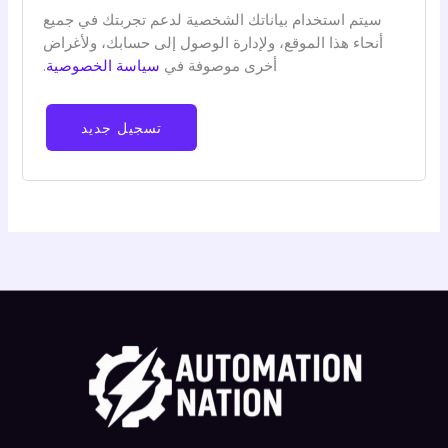
سيتم استخدام بياناتك الشخصية لدعم تجربتك في جميع
أنحاء هذا الموقع، ولإدارة الوصول إلى حسابك، ولأغراض
أخرى موصوفة في
سياسة الخصوصية
.
تسجيل جديد