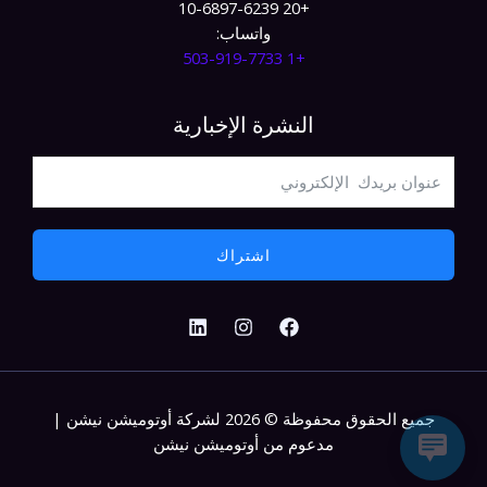
+20 10-6897-6239
واتساب:
+1 503-919-7733​
النشرة الإخبارية
اشتراك
جميع الحقوق محفوظة © 2026 لشركة أوتوميشن نيشن |
مدعوم من أوتوميشن نيشن