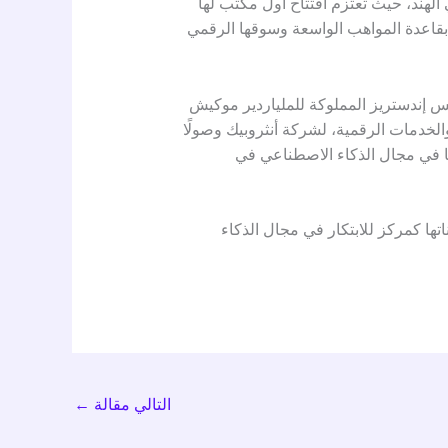
الهند، حيث تعتزم افتتاح أول مكتب لها
ةً بقاعدة المواهب الواسعة وسوقها الرقمي
س إندستريز المملوكة للملياردير موكيش
الخدمات الرقمية، لشركة أنثروبيك وصولًا
ا في مجال الذكاء الاصطناعي في
اتها كمركز للابتكار في مجال الذكاء
التالي مقالة
←