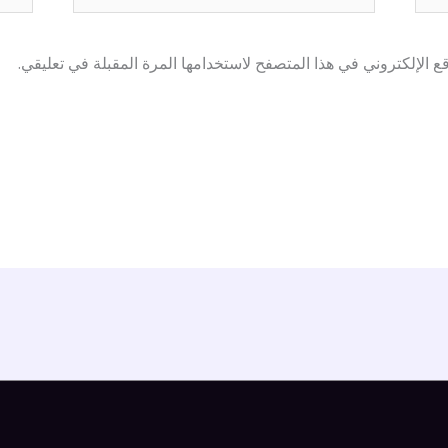
 الإلكتروني في هذا المتصفح لاستخدامها المرة المقبلة في تعليقي.