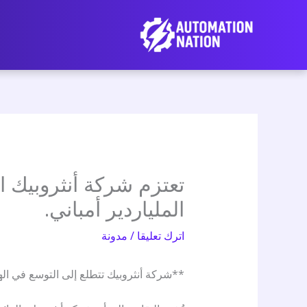
نتقل
لى
لمحتوى
تعتزم شركة أنثروبيك ا
الملياردير أمباني.
اترك تعليقا
/
مدونة
**شركة أنثروبيك تتطلع إلى التوسع في ال