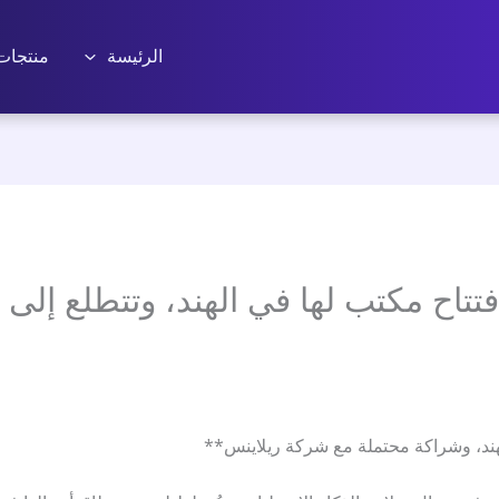
الرئيسة
منتجات
فتتاح مكتب لها في الهند، وتتطلع إلى
هند، وشراكة محتملة مع شركة ريلاينس**