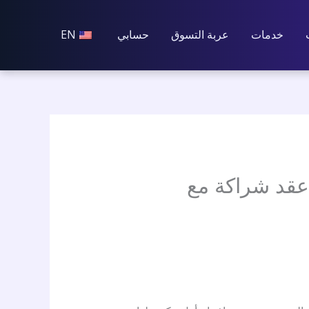
خدمات
عربة التسوق
حسابي
EN
 عقد شراكة مع