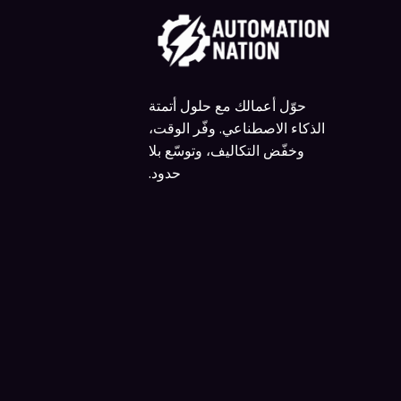
حوّل أعمالك مع حلول أتمتة
الذكاء الاصطناعي. وفّر الوقت،
وخفّض التكاليف، وتوسّع بلا
حدود.