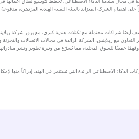
ائدة في مجال سلامة الذكاء الاصطناعي، تُخطط لتوسيع نطاق أعمالها في 
ً على اهتمام الشركة المتزايد بالبيئة التقنية الهندية المزدهرة، مدفوع
 أيضًا شراكات محتملة مع تكتلات هندية كبرى، مع بروز شركة ريلاين
 التعاون مع ريلاينس، الشركة الرائدة في مجالات الاتصالات والتجزئة و
ًا عميقًا للسوق المحلية، مما يُسرّع من وتيرة تطوير ونشر مبادراته
ت الذكاء الاصطناعي الرائدة التي تستثمر في الهند، إدراكاً منها لإمكان