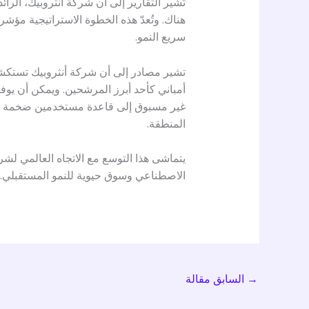
تُشير التقارير إلى أن شركة أنثروبيك، الر
هناك. وتُعدّ هذه الخطوة الاستراتيجية مؤشرا
سريع النمو.
تشير مصادر إلى أن شركة أنثروبيك تستكشف
أمباني كأحد أبرز المرشحين. ويمكن أن يوفر
غير مسبوق إلى قاعدة مستخدمين ضخمة وفهم
المنطقة.
يتماشى هذا التوسع مع الاتجاه العالمي لشركا
الاصطناعي وسوق حيوية للنمو المستقبلي.
→
السابق مقالة