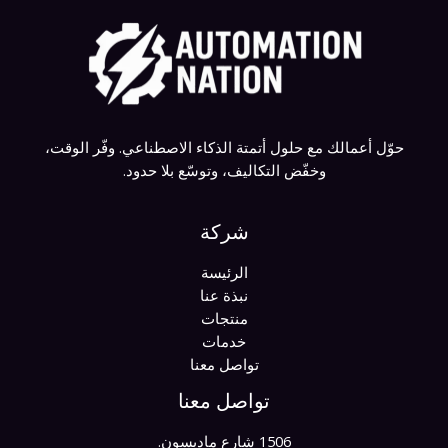
حوّل أعمالك مع حلول أتمتة الذكاء الاصطناعي. وفّر الوقت،
وخفّض التكاليف، وتوسّع بلا حدود.
شركة
الرئيسة
نبذة عنا
منتجات
خدمات
تواصل معنا
تواصل معنا
1506 شارع ماديسون.