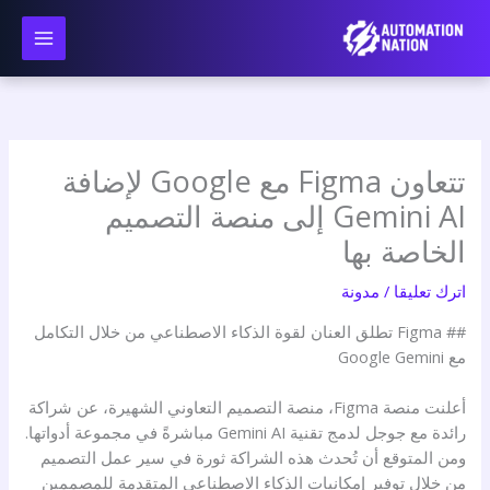
نتقل
لى
لمحتوى
تتعاون Figma مع Google لإضافة
Gemini AI إلى منصة التصميم
الخاصة بها
اترك تعليقا
/
مدونة
## Figma تطلق العنان لقوة الذكاء الاصطناعي من خلال التكامل
مع Google Gemini
أعلنت منصة Figma، منصة التصميم التعاوني الشهيرة، عن شراكة
رائدة مع جوجل لدمج تقنية Gemini AI مباشرةً في مجموعة أدواتها.
ومن المتوقع أن تُحدث هذه الشراكة ثورة في سير عمل التصميم
من خلال توفير إمكانيات الذكاء الاصطناعي المتقدمة للمصممين