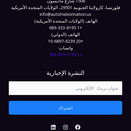
1506 شارع ماديسون.
فلورنسا، كارولاينا الجنوبية 29501، الولايات المتحدة الأمريكية
info@automationnation.us​​
الهاتف (الولايات المتحدة الأمريكية):
+1 689-333-8195
الهاتف (الدولي)
+20 10-6897-6239
واتساب:
+1 503-919-7733​
النشرة الإخبارية
اشتراك