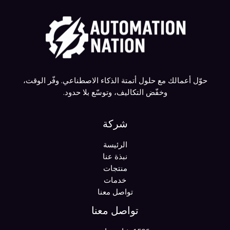
حوّل أعمالك مع حلول أتمتة الذكاء الاصطناعي. وفّر الوقت،
وخفّض التكاليف، وتوسّع بلا حدود.
شركة
الرئيسة
نبذة عنا
منتجات
خدمات
تواصل معنا
تواصل معنا