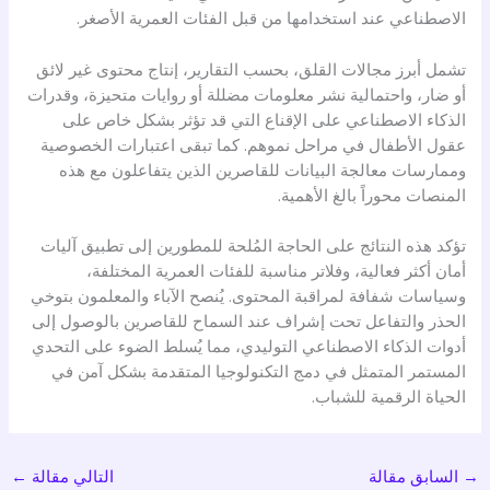
الاصطناعي عند استخدامها من قبل الفئات العمرية الأصغر.
تشمل أبرز مجالات القلق، بحسب التقارير، إنتاج محتوى غير لائق
أو ضار، واحتمالية نشر معلومات مضللة أو روايات متحيزة، وقدرات
الذكاء الاصطناعي على الإقناع التي قد تؤثر بشكل خاص على
عقول الأطفال في مراحل نموهم. كما تبقى اعتبارات الخصوصية
وممارسات معالجة البيانات للقاصرين الذين يتفاعلون مع هذه
المنصات محوراً بالغ الأهمية.
تؤكد هذه النتائج على الحاجة المُلحة للمطورين إلى تطبيق آليات
أمان أكثر فعالية، وفلاتر مناسبة للفئات العمرية المختلفة،
وسياسات شفافة لمراقبة المحتوى. يُنصح الآباء والمعلمون بتوخي
الحذر والتفاعل تحت إشراف عند السماح للقاصرين بالوصول إلى
أدوات الذكاء الاصطناعي التوليدي، مما يُسلط الضوء على التحدي
المستمر المتمثل في دمج التكنولوجيا المتقدمة بشكل آمن في
الحياة الرقمية للشباب.
→
السابق مقالة
التالي مقالة
←