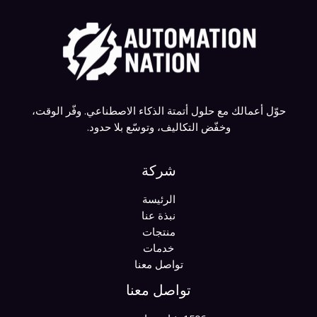
حوّل أعمالك مع حلول أتمتة الذكاء الاصطناعي. وفّر الوقت،
وخفّض التكاليف، وتوسّع بلا حدود.
شركة
الرئيسة
نبذة عنا
منتجات
خدمات
تواصل معنا
تواصل معنا