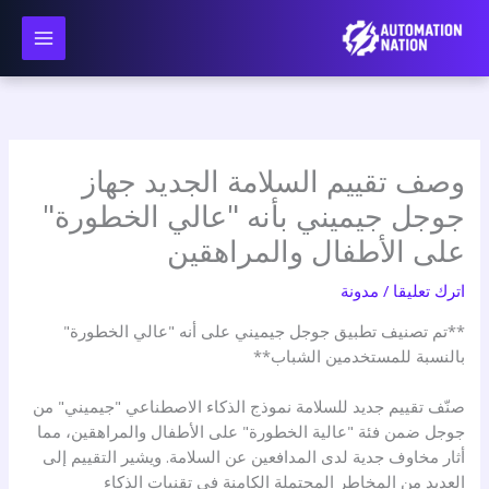
نتقل
لى
لمحتوى
وصف تقييم السلامة الجديد جهاز
جوجل جيميني بأنه "عالي الخطورة"
على الأطفال والمراهقين
اترك تعليقا
/
مدونة
**تم تصنيف تطبيق جوجل جيميني على أنه "عالي الخطورة"
بالنسبة للمستخدمين الشباب**
صنّف تقييم جديد للسلامة نموذج الذكاء الاصطناعي "جيميني" من
جوجل ضمن فئة "عالية الخطورة" على الأطفال والمراهقين، مما
أثار مخاوف جدية لدى المدافعين عن السلامة. ويشير التقييم إلى
العديد من المخاطر المحتملة الكامنة في تقنيات الذكاء