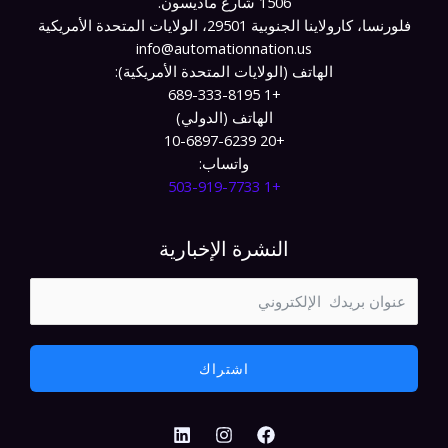
1506 شارع ماديسون.
فلورنسا، كارولاينا الجنوبية 29501، الولايات المتحدة الأمريكية
info@automationnation.us​​
الهاتف (الولايات المتحدة الأمريكية):
+1 689-333-8195
الهاتف (الدولي)
+20 10-6897-6239
واتساب:
+1 503-919-7733​
النشرة الإخبارية
اشتراك