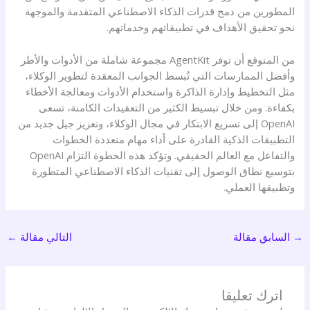
المطورين من دمج قدرات الذكاء الاصطناعي المتقدمة والموجهة
نحو تحقيق الأهداف في تطبيقاتهم وخدماتهم.
من المتوقع أن توفر AgentKit مجموعة شاملة من الأدوات والأطر
وأفضل الممارسات التي تُبسط الجوانب المعقدة لتطوير الوكلاء،
مثل التخطيط وإدارة الذاكرة واستخدام الأدوات ومعالجة الأخطاء
بكفاءة. ومن خلال تبسيط الكثير من التعقيدات الكامنة، تسعى
OpenAI إلى تسريع الابتكار في مجال الوكلاء، وتعزيز جيل جديد من
التطبيقات الذكية القادرة على أداء مهام متعددة الخطوات
والتفاعل مع العالم الحقيقي. وتؤكد هذه الخطوة التزام OpenAI
بتوسيع نطاق الوصول إلى تقنيات الذكاء الاصطناعي المتطورة
وتطبيقها العملي.
→
السابق مقالة
التالي مقالة
←
اترك تعليقا