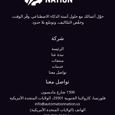
حوّل أعمالك مع حلول أتمتة الذكاء الاصطناعي. وفّر الوقت،
وخفّض التكاليف، وتوسّع بلا حدود.
شركة
الرئيسة
نبذة عنا
منتجات
خدمات
تواصل معنا
تواصل معنا
1506 شارع ماديسون.
فلورنسا، كارولاينا الجنوبية 29501، الولايات المتحدة الأمريكية
info@automationnation.us​​
الهاتف (الولايات المتحدة الأمريكية):