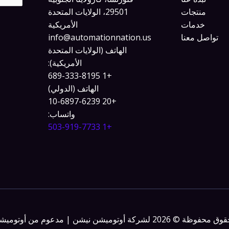
منتجات
29501، الولايات المتحدة
خدمات
الأمريكية
تواصل معنا
info@automationnation.us​​
الهاتف (الولايات المتحدة
الأمريكية):
+1 689-333-8195
الهاتف (الدولي)
+20 10-6897-6239
واتساب:
+1 503-919-7733​
20 لشركة أوتوميشن نيشن | مدعوم من أوتوميشن نيشن