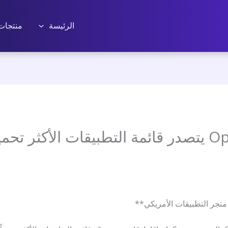
الرئيسة
منتجات
تطبيق سورا من OpenAI يتصدر قائمة التطبيقات ال
متجر التطبيقات الأمريكي**