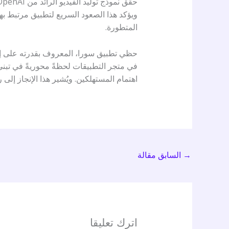
ويؤكد هذا الصعود السريع لتطبيق مرتبط بهذ
المتطورة.
حظي تطبيق سورا، المعروف بقدرته على إنشا
في متجر التطبيقات لحظةً محوريةً في تبني
اهتمام المستهلكين. ويُشير هذا الإنجاز إلى
→
السابق مقالة
اترك تعليقا