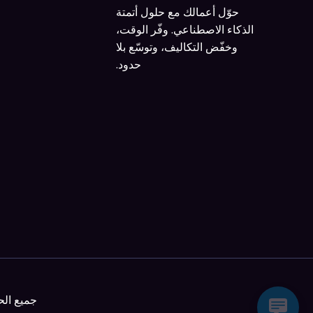
حوّل أعمالك مع حلول أتمتة
الذكاء الاصطناعي. وفّر الوقت،
وخفّض التكاليف، وتوسّع بلا
حدود.
جميع الحقوق محفوظة © 26