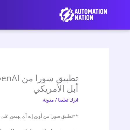
نتقل
لى
لمحتوى
أبل الأمريكي
اترك تعليقا
/
مدونة
**تطبيق سورا من أوبن إيه آي يهيمن على 