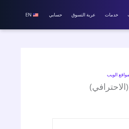
خدمات
عربة التسوق
حسابي
EN
واقع الويب
الاحترافي)
ي