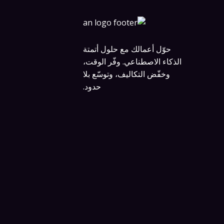
حوّل أعمالك مع حلول أتمتة
الذكاء الاصطناعي. وفّر الوقت،
وخفّض التكاليف، وتوسّع بلا
حدود.