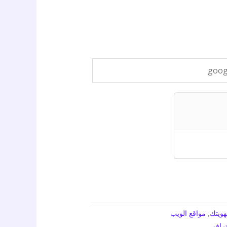
هويتك
,
مواقع الويب
ترافي