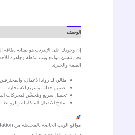
الوصف
مراجعات (0)
إن وجودك على الإنترنت هو بمثابة بطاقة ال
نحن ننشئ مواقع ويب مذهلة وجاهزة للأجهز
القيمة والخبرة.
مثالي لـ:
رواد الأعمال، والمحترفين
تصميم جذاب وسريع الاستجابة
تحميل سريع ومُحسَّن لمحركات ال
نماذج الاتصال المتكاملة والروابط ا
مواقع الويب الخاصة بالمحفظة من Automation Nation