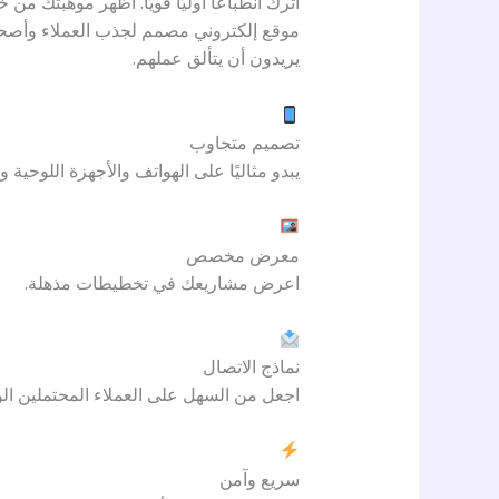
اترك انطباعًا أوليًا قويًا. أظهر موهبتك م
موقع إلكتروني مصمم لجذب العملاء وأصحا
يريدون أن يتألق عملهم.
تصميم متجاوب
يبدو مثاليًا على الهواتف والأجهزة اللوحية و
معرض مخصص
اعرض مشاريعك في تخطيطات مذهلة.
نماذج الاتصال
اجعل من السهل على العملاء المحتملين ا
سريع وآمن