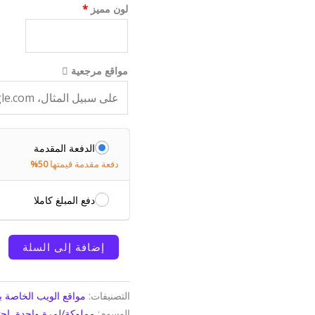
لون مميز
*
مواقع مرجعية
الدفعة المقدمة
دفعة مقدمة قيمتها
50%
دفع المبلغ كاملا
كمية
إضافة إلى السلة
Portfolio
Website
(Professional)
التصنيفات:
مواقع الويب الخاصة ب
الوسوم:
مملوكة/لمرة واحدة
,
اح