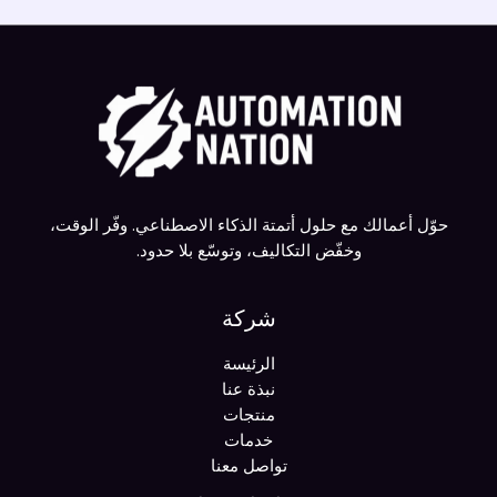
حوّل أعمالك مع حلول أتمتة الذكاء الاصطناعي. وفّر الوقت،
وخفّض التكاليف، وتوسّع بلا حدود.
شركة
الرئيسة
نبذة عنا
منتجات
خدمات
تواصل معنا