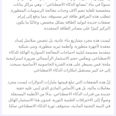
سنويًا في بناء "مصانع الذكاء الاصطناعي" - وهي مراكز بيانات
متخصصة للغاية تضم آلاف وحدات معالجة الرسومات المتطورة.
تتطلب هذه المرافق طاقة غير مسبوقة، مما يدفع إلى إبرام
صفقات جديدة لتوليد الطاقة بشكل مخصص، وغالبًا ما يكون
التركيز كبيرًا على مصادر الطاقة المتجددة.
ليست هذه مجرد مشاريع بناء عادية، بل تتضمن سلاسل إمداد
معقدة لأجهزة متطورة، وأنظمة تبريد متطورة، وبنى شبكية
متقدمة مصممة لتلبية احتياجات المعالجة المتوازية الهائلة للذكاء
الاصطناعي. ويعكس حجم الاستثمار الرأسمالي ضرورة استراتيجية
ملحة: فمن يسيطر على هذه القدرة الحاسوبية الأساسية سيحدد
إلى حد كبير مستقبل ابتكارات الذكاء الاصطناعي.
إنّ هذه الصفقات التي تبلغ قيمتها مليارات الدولارات ليست مجرد
معاملات مالية، بل هي الأساس المادي الذي تُبنى عليه حقبة
جديدة من قدرات الذكاء الاصطناعي، بدءًا من الأنظمة المستقلة
وصولًا إلى الاختراقات العلمية الثورية. فبدون هذا الاستثمار الهائل
في البنية التحتية المادية، ستتوقف ثورة الذكاء الاصطناعي تمامًا.