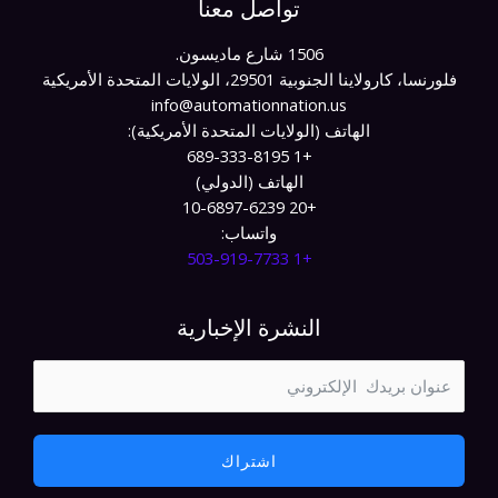
تواصل معنا
1506 شارع ماديسون.
فلورنسا، كارولاينا الجنوبية 29501، الولايات المتحدة الأمريكية
info@automationnation.us​​
الهاتف (الولايات المتحدة الأمريكية):
+1 689-333-8195
الهاتف (الدولي)
+20 10-6897-6239
واتساب:
+1 503-919-7733​
النشرة الإخبارية
اشتراك