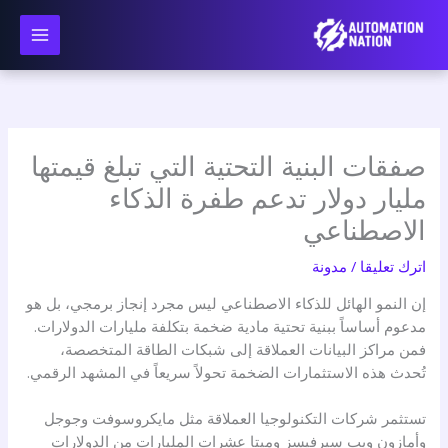
نتقل
لى
لمحتوى
صفقات البنية التحتية التي تبلغ قيمتها
مليار دولار تدعم طفرة الذكاء
الاصطناعي
اترك تعليقا
/
مدونة
إن النمو الهائل للذكاء الاصطناعي ليس مجرد إنجاز برمجي، بل هو
مدعوم أساساً ببنية تحتية مادية ضخمة بتكلفة مليارات الدولارات.
فمن مراكز البيانات العملاقة إلى شبكات الطاقة المتخصصة،
تُحدث هذه الاستثمارات الضخمة تحولاً سريعاً في المشهد الرقمي.
تستثمر شركات التكنولوجيا العملاقة مثل مايكروسوفت وجوجل
وأمازون ويب سيرفيسز وميتا عشرات المليارات من الدولارات