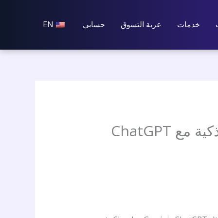
خدمات
عربة التسوق
حسابي
EN
الهند تختبر التجارة الإلكترونية باستخدام روبوتات الدردشة الذكية مع ChatGPT