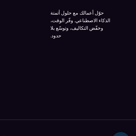
حوّل أعمالك مع حلول أتمتة
الذكاء الاصطناعي. وفّر الوقت،
وخفّض التكاليف، وتوسّع بلا
حدود.