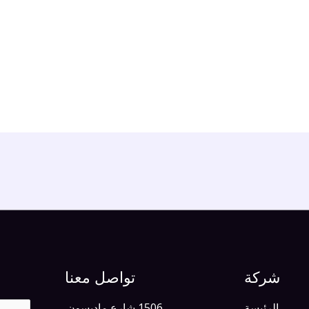
شركة
تواصل معنا
الرئيسة
1506 شارع ماديسون.