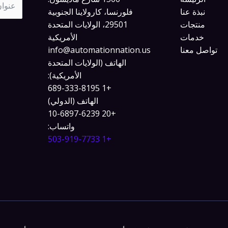
نبذة عنا
فلورنسا، كارولاينا الجنوبية
منتجات
29501، الولايات المتحدة
خدمات
الأمريكية
تواصل معنا
info@automationnation.us​​
الهاتف (الولايات المتحدة
الأمريكية):
+1 689-333-8195
الهاتف (الدولي)
+20 10-6897-6239
واتساب:
+1 503-919-7733​