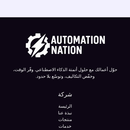
حوّل أعمالك مع حلول أتمتة الذكاء الاصطناعي. وفّر الوقت،
وخفّض التكاليف، وتوسّع بلا حدود.
شركة
الرئيسة
نبذة عنا
منتجات
خدمات