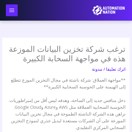
نتقل
لى
لمحتوى
ترغب شركة تخزين البيانات الموزعة
هذه في مواجهة السحابة الكبيرة
اترك تعليقا
/
مدونة
**مواجهة العملاق: شركة ناشئة في مجال التخزين الموزع تتطلع
إلى الهيمنة على الحوسبة السحابية الكبيرة**
دخل منافس جديد إلى الساحة، وهدفه ليس أقل من إمبراطوريات
الحوسبة السحابية العملاقة مثل AWS وAzure وGoogle Cloud.
تراهن هذه الشركة الناشئة الطموحة في مجال تخزين البيانات
الموزعة على أن الشركات مستعدة لبديل جذري لنموذج التخزين
السحابي المركزي التقليدي.