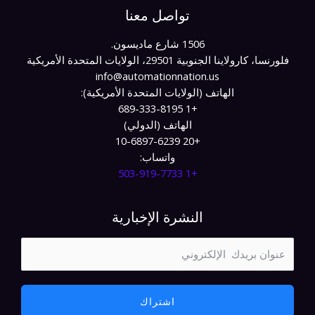
تواصل معنا
1506 شارع ماديسون.
فلورنسا، كارولاينا الجنوبية 29501، الولايات المتحدة الأمريكية
info@automationnation.us​​
الهاتف (الولايات المتحدة الأمريكية):
+1 689-333-8195
الهاتف (الدولي)
+20 10-6897-6239
واتساب:
+1 503-919-7733​
النشرة الإخبارية
اشتراك