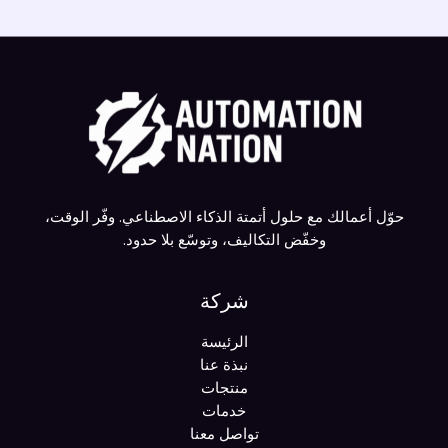
حوّل أعمالك مع حلول أتمتة الذكاء الاصطناعي. وفّر الوقت،
وخفّض التكاليف، وتوسّع بلا حدود.
شركة
الرئيسة
نبذة عنا
منتجات
خدمات
تواصل معنا