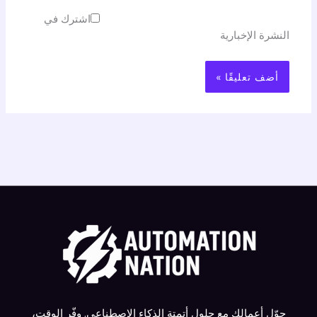
اشترك في
النشرة الإخبارية
حوّل أعمالك مع حلول أتمتة الذكاء الاصطناعي. وفّر الوقت،