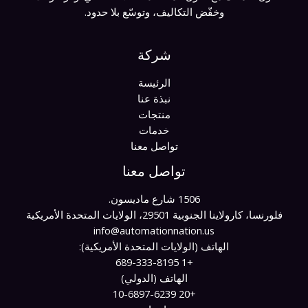
وخفّض التكاليف، وتوسّع بلا حدود.
شركة
الرئيسة
نبذة عنا
منتجات
خدمات
تواصل معنا
تواصل معنا
1506 شارع ماديسون.
فلورنسا، كارولاينا الجنوبية 29501، الولايات المتحدة الأمريكية
info@automationnation.us​​
الهاتف (الولايات المتحدة الأمريكية):
+1 689-333-8195
الهاتف (الدولي)
+20 10-6897-6239