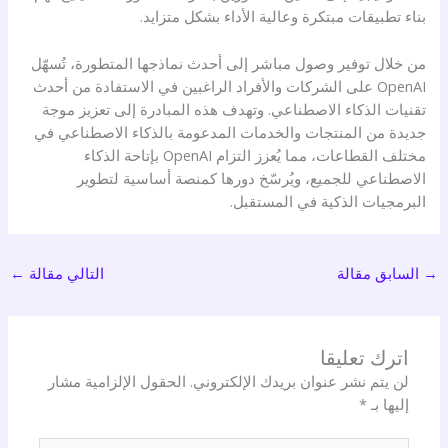
بناء تطبيقات مبتكرة وعالية الأداء بشكل متزايد.
من خلال توفير وصول مباشر إلى أحدث نماذجها المتطورة، تُسهّل
OpenAI على الشركات والأفراد الراغبين في الاستفادة من أحدث
تقنيات الذكاء الاصطناعي. وتهدف هذه المبادرة إلى تعزيز موجة
جديدة من المنتجات والخدمات المدعومة بالذكاء الاصطناعي في
مختلف القطاعات، مما يُعزز التزام OpenAI بإتاحة الذكاء
الاصطناعي للجميع، ويُرسّخ دورها كمنصة أساسية لتطوير
البرمجيات الذكية في المستقبل.
→
السابق مقالة
التالي مقالة
←
اترك تعليقا
لن يتم نشر عنوان بريدك الإلكتروني.
الحقول الإلزامية مشار
إليها بـ
*