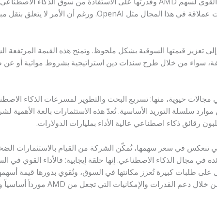
يربط محللو وول ستريت بوضوح بين الأداء القوي لسهم AMD وقدرتها على الاستفادة من 
بقدرتها على توريد مكونات أساسية لشركات عملاقة في هذا المجال مث
 سهم AMD وتزايد قيمته إلى تعزيز قيمتها السوقية بشكل ملحوظ. وتمنح هذه القيمة الم
فة، سواء من خلال طرح سندات دين استراتيجية بشروط مواتية أو عن
 في مجالات حيوية، منها: تسريع البحث والتطوير لمسرعات الذكاء الاصط
لبون رقائق ذكاء اصطناعي عالية الأداء بمليارات الدولارات.
، ثقة السوق في شركة AMD، والتي تنعكس في سعر سهمها، تُمكّن الشركة من القيام بالاستثم