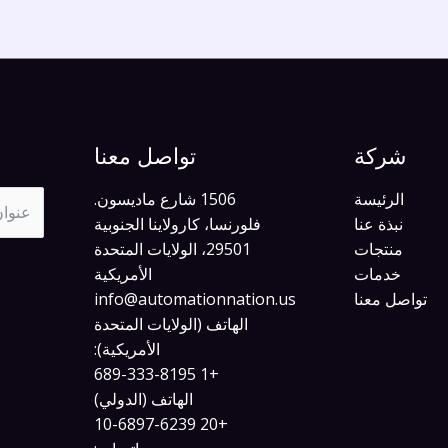
شركة
تواصل معنا
الرئيسة
1506 شارع ماديسون.
نبذة عنا
فلورنسا، كارولاينا الجنوبية
منتجات
29501، الولايات المتحدة
خدمات
الأمريكية
تواصل معنا
info@automationnation.us​​
الهاتف (الولايات المتحدة
الأمريكية):
+1 689-333-8195
الهاتف (الدولي)
+20 10-6897-6239