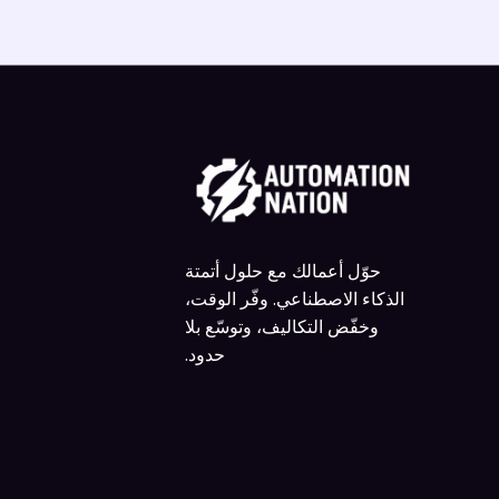
حوّل أعمالك مع حلول أتمتة
الذكاء الاصطناعي. وفّر الوقت،
وخفّض التكاليف، وتوسّع بلا
حدود.