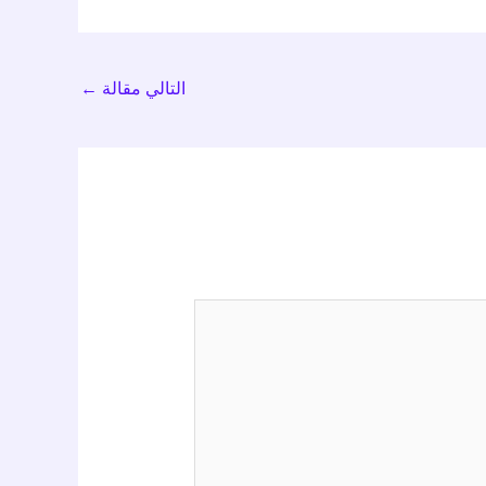
التالي مقالة
←