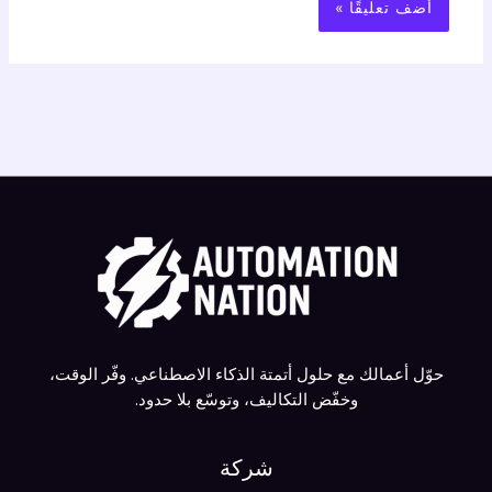
حوّل أعمالك مع حلول أتمتة الذكاء الاصطناعي. وفّر الوقت،
وخفّض التكاليف، وتوسّع بلا حدود.
شركة