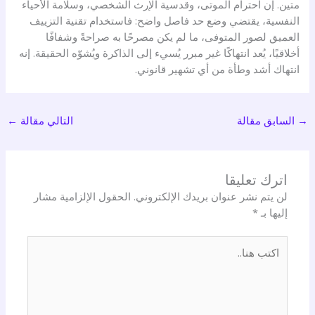
متين. إن احترام الموتى، وقدسية الإرث الشخصي، وسلامة الأحياء
النفسية، يقتضي وضع حد فاصل واضح: فاستخدام تقنية التزييف
العميق لصور المتوفى، ما لم يكن مصرحًا به صراحةً وشفافًا
أخلاقيًا، يُعد انتهاكًا غير مبرر يُسيء إلى الذاكرة ويُشوّه الحقيقة. إنه
انتهاك أشد وطأة من أي تشهير قانوني.
→
السابق مقالة
التالي مقالة
←
اترك تعليقا
لن يتم نشر عنوان بريدك الإلكتروني.
الحقول الإلزامية مشار
إليها بـ
*
اكتب
هنا..