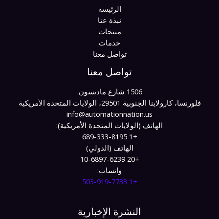
الرئيسة
نبذة عنا
منتجات
خدمات
تواصل معنا
تواصل معنا
1506 شارع ماديسون.
فلورنسا، كارولاينا الجنوبية 29501، الولايات المتحدة الأمريكية
info@automationnation.us​​
الهاتف (الولايات المتحدة الأمريكية):
+1 689-333-8195
الهاتف (الدولي)
+20 10-6897-6239
واتساب:
+1 503-919-7733​
النشرة الإخبارية